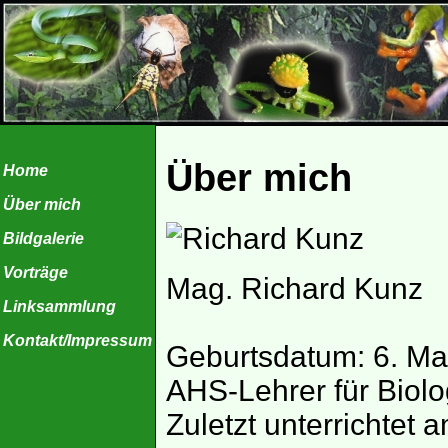
Über mich
Home
Über mich
Bildgalerie
Vorträge
Mag. Richard Kunz
Linksammlung
Kontakt/Impressum
Geburtsdatum: 6. Ma
AHS-Lehrer für Biol
Zuletzt unterrichtet 